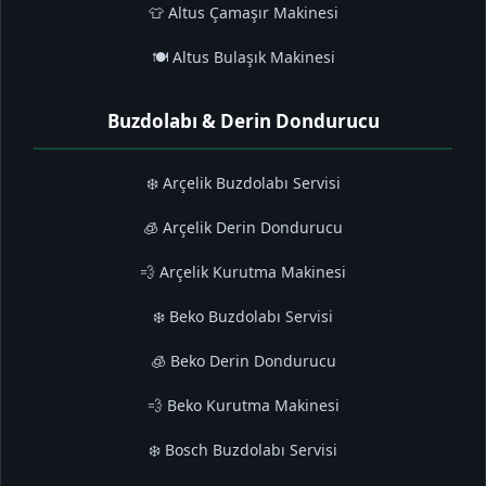
👕 Altus Çamaşır Makinesi
🍽️ Altus Bulaşık Makinesi
Buzdolabı & Derin Dondurucu
❄️ Arçelik Buzdolabı Servisi
🧊 Arçelik Derin Dondurucu
💨 Arçelik Kurutma Makinesi
❄️ Beko Buzdolabı Servisi
🧊 Beko Derin Dondurucu
💨 Beko Kurutma Makinesi
❄️ Bosch Buzdolabı Servisi