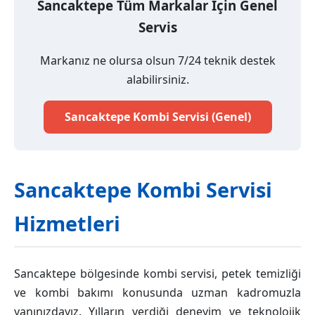
Sancaktepe Tüm Markalar İçin Genel
Servis
Markanız ne olursa olsun 7/24 teknik destek
alabilirsiniz.
Sancaktepe Kombi Servisi (Genel)
Sancaktepe Kombi Servisi
Hizmetleri
Sancaktepe bölgesinde kombi servisi, petek temizliği
ve kombi bakımı konusunda uzman kadromuzla
yanınızdayız. Yılların verdiği deneyim ve teknolojik