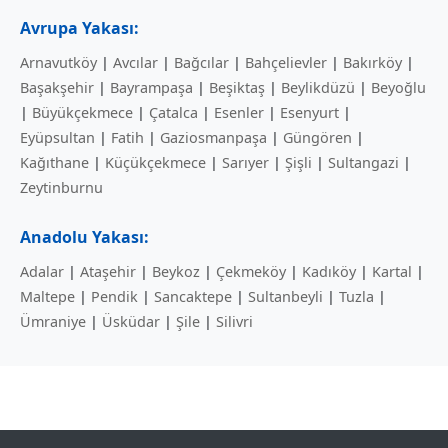
Avrupa Yakası:
Arnavutköy
|
Avcılar
|
Bağcılar
|
Bahçelievler
|
Bakırköy
|
Başakşehir
|
Bayrampaşa
|
Beşiktaş
|
Beylikdüzü
|
Beyoğlu
|
Büyükçekmece
|
Çatalca
|
Esenler
|
Esenyurt
|
Eyüpsultan
|
Fatih
|
Gaziosmanpaşa
|
Güngören
|
Kağıthane
|
Küçükçekmece
|
Sarıyer
|
Şişli
|
Sultangazi
|
Zeytinburnu
Anadolu Yakası:
Adalar
|
Ataşehir
|
Beykoz
|
Çekmeköy
|
Kadıköy
|
Kartal
|
Maltepe
|
Pendik
|
Sancaktepe
|
Sultanbeyli
|
Tuzla
|
Ümraniye
|
Üsküdar
|
Şile
|
Silivri