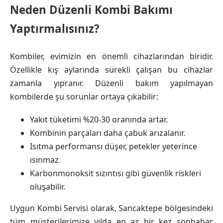
Neden Düzenli Kombi Bakımı
Yaptırmalısınız?
Kombiler, evimizin en önemli cihazlarından biridir.
Özellikle kış aylarında sürekli çalışan bu cihazlar
zamanla yıpranır. Düzenli bakım yapılmayan
kombilerde şu sorunlar ortaya çıkabilir:
Yakıt tüketimi %20-30 oranında artar.
Kombinin parçaları daha çabuk arızalanır.
Isıtma performansı düşer, petekler yeterince
ısınmaz.
Karbonmonoksit sızıntısı gibi güvenlik riskleri
oluşabilir.
Uygun Kombi Servisi olarak, Sancaktepe bölgesindeki
tüm müşterilerimize yılda en az bir kez sonbahar