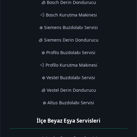
🧊 Bosch Derin Dondurucu
💨 Bosch Kurutma Makinesi
❄️ Siemens Buzdolabı Servisi
🧊 Siemens Derin Dondurucu
❄️ Profilo Buzdolabı Servisi
💨 Profilo Kurutma Makinesi
❄️ Vestel Buzdolabı Servisi
🧊 Vestel Derin Dondurucu
❄️ Altus Buzdolabı Servisi
İlçe Beyaz Eşya Servisleri